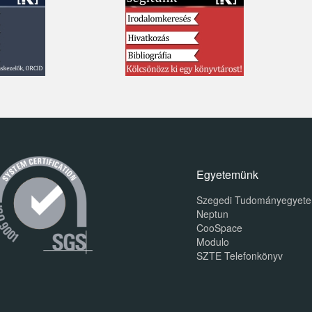
Egyetemünk
Szegedi Tudományegyet
Neptun
CooSpace
Modulo
SZTE Telefonkönyv