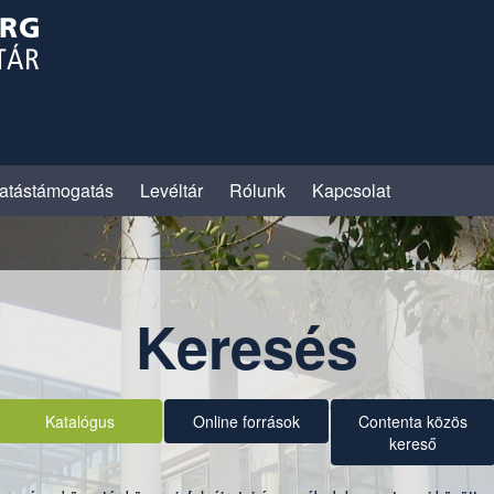
atástámogatás
Levéltár
Rólunk
Kapcsolat
Keresés
Katalógus
Online források
Contenta közös
kereső