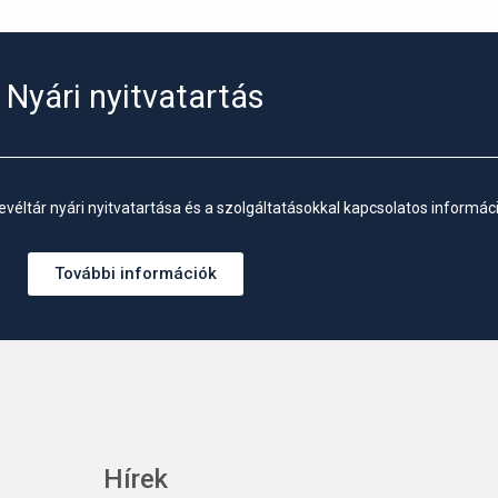
Nyári nyitvatartás
véltár nyári nyitvatartása és a szolgáltatásokkal kapcsolatos informáci
További információk
Hírek