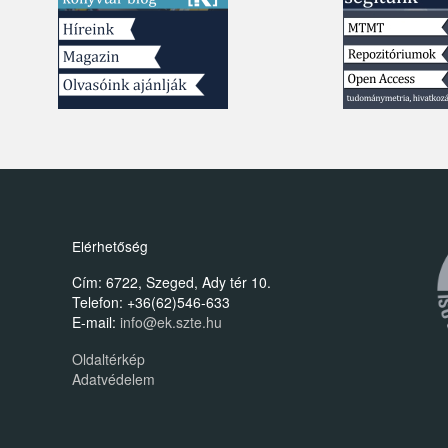
Elérhetőség
Cím: 6722, Szeged, Ady tér 10.
Telefon: +36(62)546-633
E-mail:
info@ek.szte.hu
Oldaltérkép
Adatvédelem