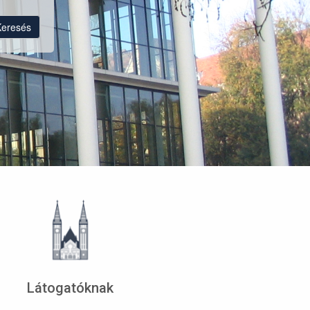
Keresés
Látogatóknak