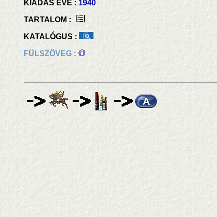
KIADÁS ÉVE :
1940
TARTALOM :
KATALÓGUS :
FÜLSZÖVEG :