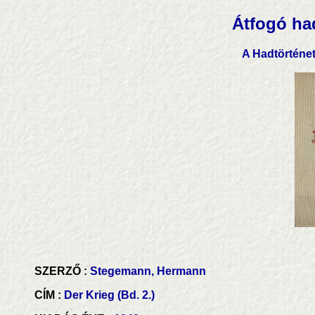
Átfogó ha
A Hadtörténe
SZERZŐ :
Stegemann, Hermann
CÍM :
Der Krieg (Bd. 2.)