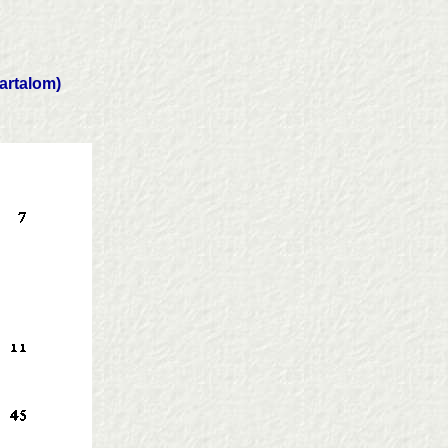
tartalom)