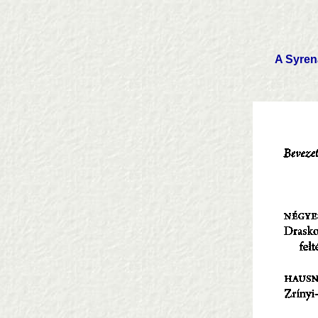
A Syrena