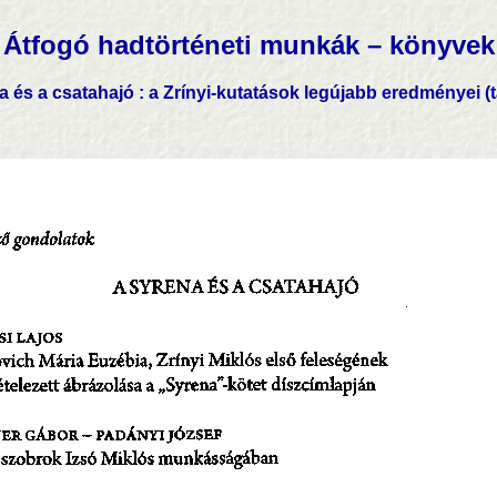
Átfogó hadtörténeti munkák – könyvek
 és a csatahajó : a Zrínyi-kutatások legújabb eredményei (