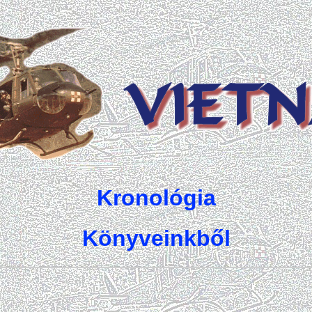
Kronológia
Könyveinkből