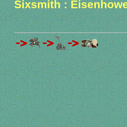
Sixsmith : Eisenhow