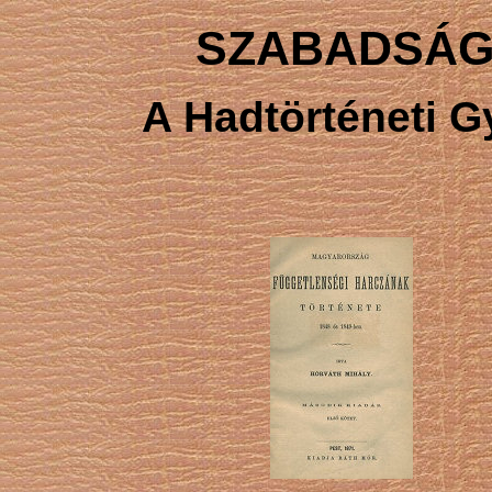
SZABADSÁG
A Hadtörténeti 