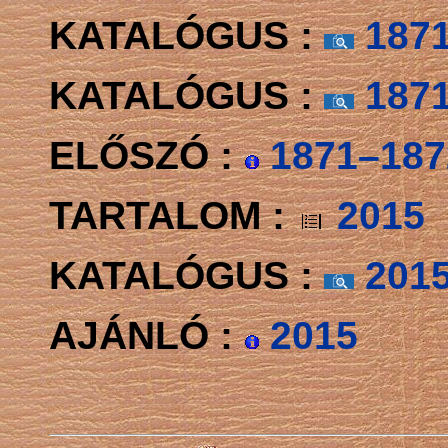
KATALÓGUS :
1871–
KATALÓGUS :
1871–
ELŐSZÓ :
1871–1872
TARTALOM :
2015
KATALÓGUS :
201
AJÁNLÓ :
2015