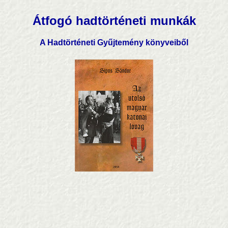
Átfogó hadtörténeti munkák
A Hadtörténeti Gyűjtemény könyveiből