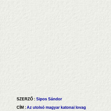
SZERZŐ :
Sipos Sándor
CÍM :
Az utolsó magyar katonai lovag