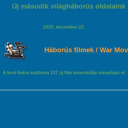
Új második világháborús oldalaink
2025. december 23.
Háborús filmek / War Mov
A fenti linkre kattintva 107 új film ismertetője olvasható el.